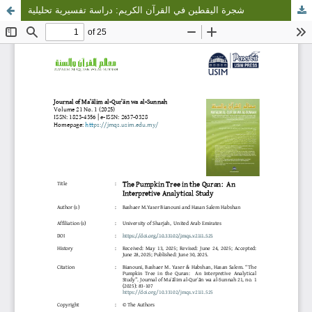
شجرة اليقطين في القرآن الكريم: دراسة تفسيرية تحليلية